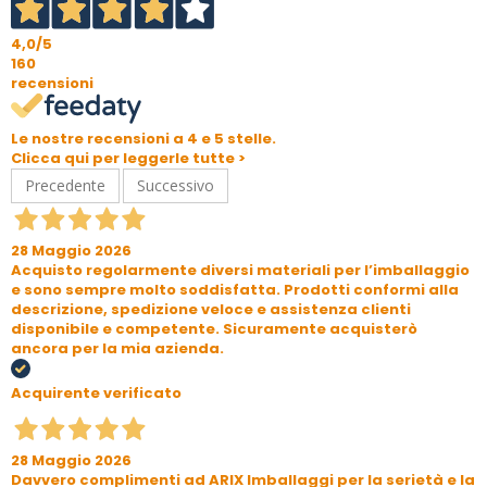
4,0
/5
160
recensioni
Le nostre recensioni a 4 e 5 stelle.
Clicca qui per leggerle tutte >
Precedente
Successivo
28 Maggio 2026
Acquisto regolarmente diversi materiali per l’imballaggio
e sono sempre molto soddisfatta. Prodotti conformi alla
descrizione, spedizione veloce e assistenza clienti
disponibile e competente. Sicuramente acquisterò
ancora per la mia azienda.
Acquirente verificato
28 Maggio 2026
Davvero complimenti ad ARIX Imballaggi per la serietà e la