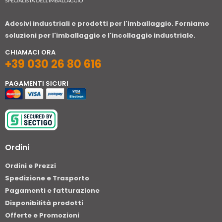
Adesivi industriali e prodotti per l'imballaggio. Forniamo
soluzioni per l'imballaggio e l'incollaggio industriale.
CHIAMACI ORA
+39 030 26 80 616
PAGAMENTI SICURI
Ordini
Ordini e Prezzi
Spedizione e Trasporto
Pagamenti e fatturazione
Disponibilità prodotti
Offerte e Promozioni