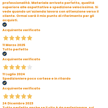
professionalità. Materiale arrivato perfetto, qualità
superiore alle aspettative e spedizione velocissima. Si
vede quando un’azienda lavora con attenzione verso il
cliente. Ormai sarà il mio punto di riferimento per gli
acquisti.
Acquirente verificato
11 Marzo 2025
Tutto perfetto
Acquirente verificato
11 Luglio 2024
Spedizioniere poco cortese e in ritardo
Acquirente verificato
24 Dicembre 2023
Tutto perfetto anche se il sito è da perfezionare, sul