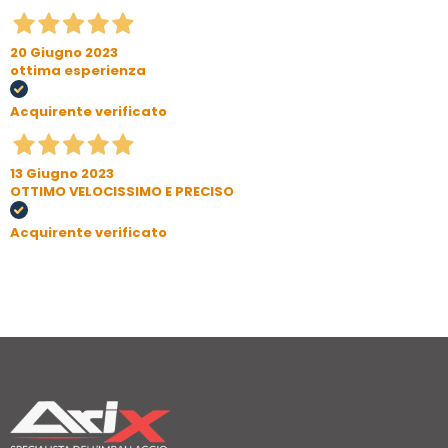
20 Giugno 2023
ottima esperienza
Acquirente verificato
13 Giugno 2023
OTTIMO VELOCISSIMO E PRECISO
Acquirente verificato