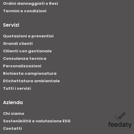
Ordini danneggiati o Resi
Termini e condizioni
Servizi
Quotazioni e preventivi
Grandi clienti
Cliienti con gestionale
Consulenza tecnica
Personalizzazioni
Richiesta campionatura
Etichettatura ambientale
Tutti i servizi
Azienda
Chi siamo
Sostenibilità e valutazione ESG
Contatti