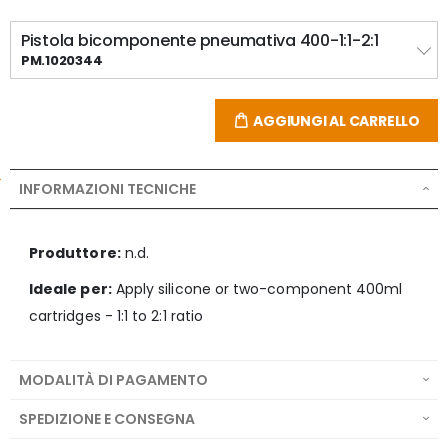
Pistola bicomponente pneumativa 400-1:1-2:1
PM.1020344
AGGIUNGI AL CARRELLO
INFORMAZIONI TECNICHE
Produttore:
n.d.
Ideale per:
Apply silicone or two-component 400ml
cartridges - 1:1 to 2:1 ratio
MODALITÀ DI PAGAMENTO
SPEDIZIONE E CONSEGNA