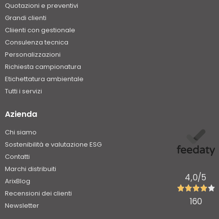
Quotazioni e preventivi
Grandi clienti
Cliienti con gestionale
Consulenza tecnica
Personalizzazioni
Richiesta campionatura
Etichettatura ambientale
Tutti i servizi
Azienda
Chi siamo
Sostenibilità e valutazione ESG
Contatti
Marchi distribuiti
4,0
/5
ArixBlog
Recensioni dei clienti
160
Newsletter