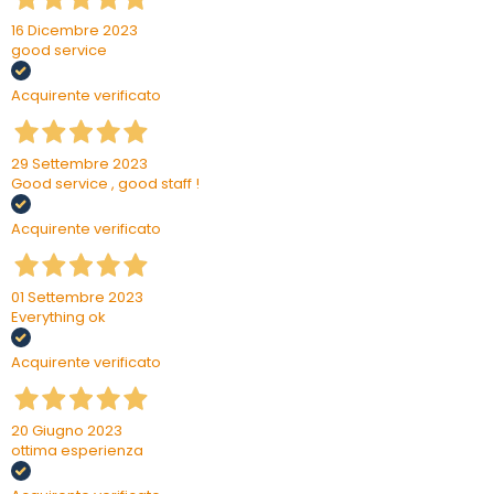
16 Dicembre 2023
good service
Acquirente verificato
29 Settembre 2023
Good service , good staff !
Acquirente verificato
01 Settembre 2023
Everything ok
Acquirente verificato
20 Giugno 2023
ottima esperienza