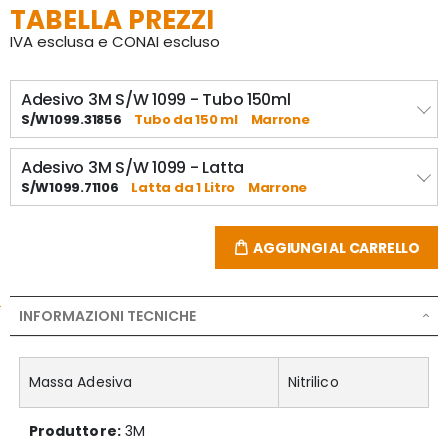
TABELLA PREZZI
IVA esclusa e CONAI escluso
Adesivo 3M S/W 1099 - Tubo 150ml
S/W1099.31856
Tubo da 150 ml
Marrone
Adesivo 3M S/W 1099 - Latta
S/W1099.71106
Latta da 1 Litro
Marrone
AGGIUNGI AL CARRELLO
INFORMAZIONI TECNICHE
Massa Adesiva
Nitrilico
Produttore:
3M