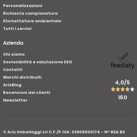
Personalizzazioni
Richiesta campionatura
Etichettatura ambientale
Tutti i servizi
Azienda
Chi siamo
Sostenibilità e valutazione ESG
Contatti
Marchi distribuiti
4,0
/5
ArixBlog
Recensioni dei clienti
160
Newsletter
© Arix Imballaggi srl C.F./P.IVA: 02809900174 - N° REA BS