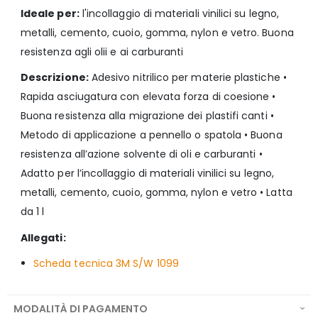
Ideale per:
l'incollaggio di materiali vinilici su legno,
metalli, cemento, cuoio, gomma, nylon e vetro. Buona
resistenza agli olii e ai carburanti
Descrizione:
Adesivo nitrilico per materie plastiche •
Rapida asciugatura con elevata forza di coesione •
Buona resistenza alla migrazione dei plastifi canti •
Metodo di applicazione a pennello o spatola • Buona
resistenza all’azione solvente di oli e carburanti •
Adatto per l’incollaggio di materiali vinilici su legno,
metalli, cemento, cuoio, gomma, nylon e vetro • Latta
da 1 l
Allegati:
Scheda tecnica 3M S/W 1099
MODALITÀ DI PAGAMENTO