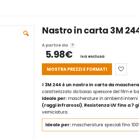
Nastro in carta 3M 244
A partire da
5.98€
iva esclusa
MOSTRA PREZZI E FORMATI
Il
3M 244 è un nastro in carta da mascher
caratterizzato da basso spessore del film e b
Ideale per:
mascherature in ambienti interni 
(raggi infrarossi). Resistenza UV fino a 7 gi
verniciatura.
Ideale per:
mascherature speciali fino 100°,