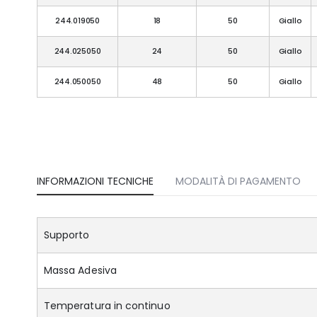
244.019050
18
50
Giallo
244.025050
24
50
Giallo
244.050050
48
50
Giallo
INFORMAZIONI TECNICHE
MODALITÀ DI PAGAMENTO
Supporto
Massa Adesiva
Temperatura in continuo