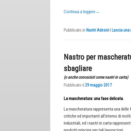
Continua a leggere
→
Pubblicato in
Nastri Adesivi
|
Lascia una 
Nastro per mascheratu
sbagliare
(o anche conosciuti come nastri in carta)
Pubblicato il
29 maggio 2017
La mascheratura: una fase delicata.
La mascheratura rappresenta una delle 
critiche ed importanti all’interno di molt
industriali, ed i nastri in carta rapprese
prodotti principe per tali lavorazioni.