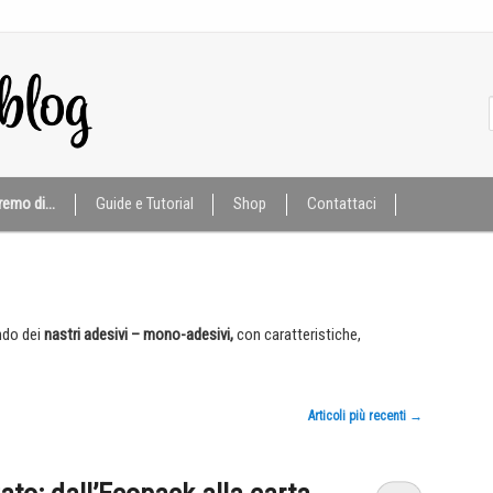
eremo di…
Guide e Tutorial
Shop
Contattaci
ndo dei
nastri adesivi – mono-adesivi,
con caratteristiche,
Articoli più recenti
→