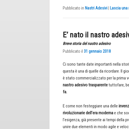
Pubblicato in
Nastri Adesivi
|
Lascia una 
E’ nato il nastro ades
Breve storia del nastro adesivo
Pubblicato il
31 gennaio 2018
Ci sono tante date importanti nella stor
questa è una di quelle da ricordare. Il gio
è stato commercializzato per la prima vo
nastro adesivo trasparente
tuttofare, b
fa.
E come non festeggiare una delle
invenz
rivoluzionarie dell’era moderna
e che so
l’esigenza, già presente ai tempi della pre
unire due elementi in modo agile e veloc