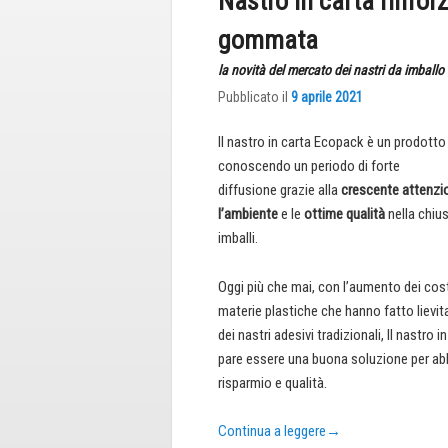
Nastro in carta rinfor
gommata
la novità del mercato dei nastri da imballo
Pubblicato il
9 aprile 2021
Il nastro in carta Ecopack è un prodotto
conoscendo un periodo di forte
diffusione grazie alla
crescente attenzi
l’ambiente
e le
ottime qualità
nella chius
imballi.
Oggi più che mai, con l’aumento dei cost
materie plastiche che hanno fatto lievita
dei nastri adesivi tradizionali, Il nastro i
pare essere una buona soluzione per ab
risparmio e qualità.
Continua a leggere
→