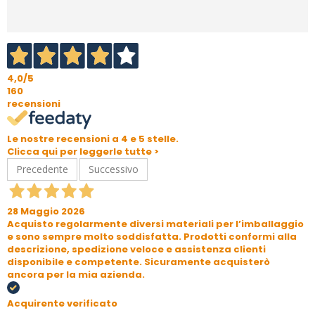
4,0
/5
160
recensioni
Le nostre recensioni a 4 e 5 stelle.
Clicca qui per leggerle tutte >
Precedente
Successivo
28 Maggio 2026
Acquisto regolarmente diversi materiali per l’imballaggio
e sono sempre molto soddisfatta. Prodotti conformi alla
descrizione, spedizione veloce e assistenza clienti
disponibile e competente. Sicuramente acquisterò
ancora per la mia azienda.
Acquirente verificato