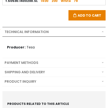
T.50530.1400200.SL
1400
200
White
79
ADD TO CART
TECHNICAL INFORMATION
Producer:
Tesa
PAYMENT METHODS
SHIPPING AND DELIVERY
PRODUCT INQUIRY
PRODUCTS RELATED TO THIS ARTICLE