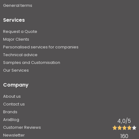
General terms
Services
Request a Quote
Major Clients
Personalised services for companies
Technical advice
Samples and Customisation
Our Services
Company
About us
Contact us
Brands
ArixBlog
4,0
/5
Customer Reviews
Newsletter
160