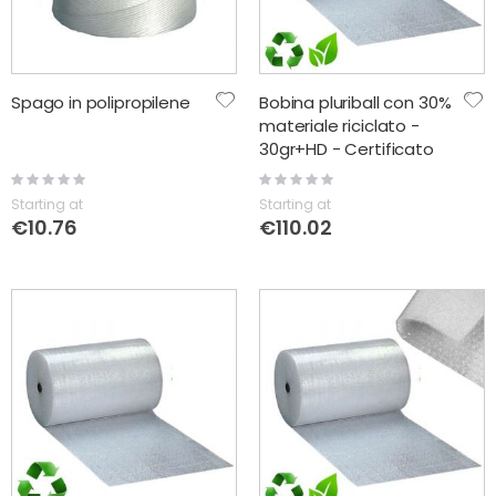
Spago in polipropilene
Bobina pluriball con 30%
materiale riciclato -
30gr+HD - Certificato
Rating:
Rating:
0%
0%
Starting at
Starting at
€10.76
€110.02