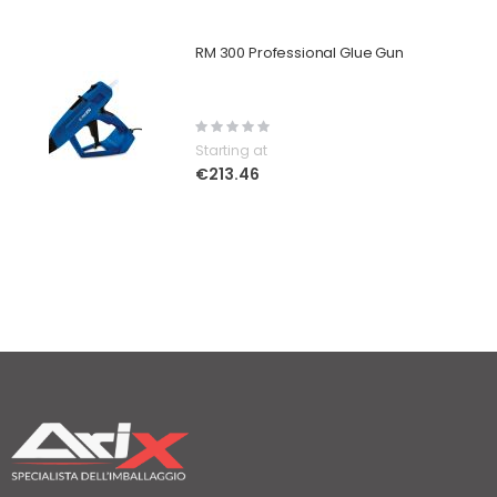
RM 300 Professional Glue Gun
Rating:
0%
Starting at
€213.46