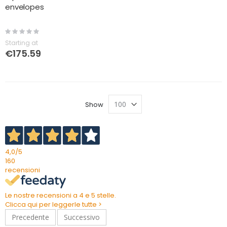
envelopes
Rating:
0%
Starting at
€175.59
Show
4,0
/5
160
recensioni
Le nostre recensioni a 4 e 5 stelle.
Clicca qui per leggerle tutte >
Precedente
Successivo