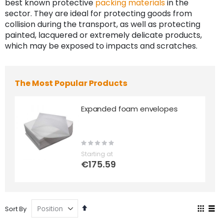
best known protective
packing materials
in the
sector. They are ideal for protecting goods from
collision during the transport, as well as protecting
painted, lacquered or extremely delicate products,
which may be exposed to impacts and scratches.
The Most Popular Products
Expanded foam envelopes
Rating:
0%
Starting at
€175.59
Set
Vie
Sort By
Descending
as