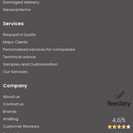
Damaged delivery
General terms
Services
Request a Quote
Major Clients
Personalised services for companies
Technical advice
Samples and Customisation
Our Services
Company
About us
Contact us
Brands
ArixBlog
4,0
/5
Customer Reviews