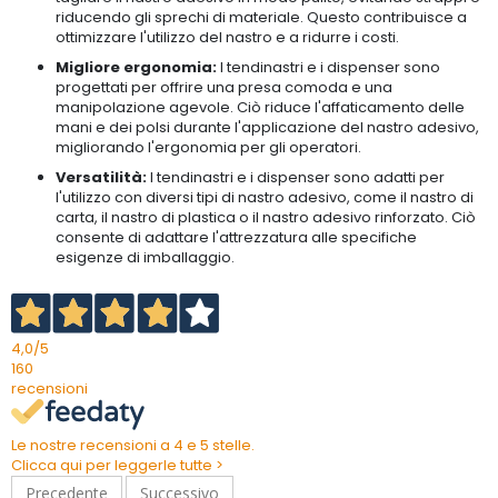
riducendo gli sprechi di materiale. Questo contribuisce a
ottimizzare l'utilizzo del nastro e a ridurre i costi.
Migliore ergonomia:
I tendinastri e i dispenser sono
progettati per offrire una presa comoda e una
manipolazione agevole. Ciò riduce l'affaticamento delle
mani e dei polsi durante l'applicazione del nastro adesivo,
migliorando l'ergonomia per gli operatori.
Versatilità:
I tendinastri e i dispenser sono adatti per
l'utilizzo con diversi tipi di nastro adesivo, come il nastro di
carta, il nastro di plastica o il nastro adesivo rinforzato. Ciò
consente di adattare l'attrezzatura alle specifiche
esigenze di imballaggio.
4,0
/5
160
recensioni
Le nostre recensioni a 4 e 5 stelle.
Clicca qui per leggerle tutte >
Precedente
Successivo