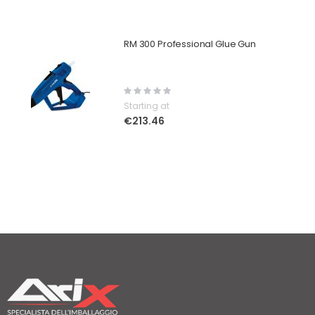
RM 300 Professional Glue Gun
Rating:
0%
Starting at
€213.46