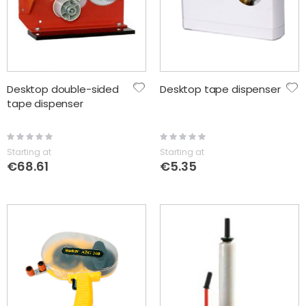
Desktop double-sided
Desktop tape dispenser
tape dispenser
Rating:
Rating:
0%
0%
Starting at
Starting at
€68.61
€5.35