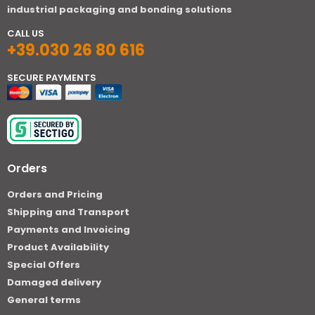
industrial packaging and bonding solutions
CALL US
+39.030 26 80 616
SECURE PAYMENTS
Orders
Orders and Pricing
Shipping and Transport
Payments and Invoicing
Product Availability
Special Offers
Damaged delivery
General terms