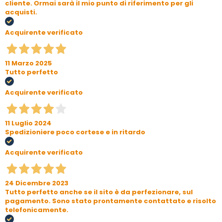
cliente. Ormai sarà il mio punto di riferimento per gli
acquisti.
Acquirente verificato
11 Marzo 2025
Tutto perfetto
Acquirente verificato
11 Luglio 2024
Spedizioniere poco cortese e in ritardo
Acquirente verificato
24 Dicembre 2023
Tutto perfetto anche se il sito è da perfezionare, sul
pagamento. Sono stato prontamente contattato e risolto
telefonicamente.