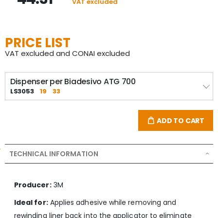
VAT excluded
PRICE LIST
VAT excluded and CONAI excluded
Dispenser per Biadesivo ATG 700
LS3053
19
33
ADD TO CART
TECHNICAL INFORMATION
Producer:
3M
Ideal for:
Applies adhesive while removing and
rewinding liner back into the applicator to eliminate