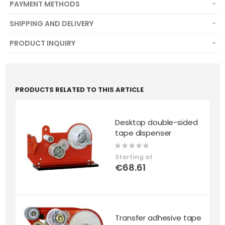
PAYMENT METHODS
SHIPPING AND DELIVERY
PRODUCT INQUIRY
PRODUCTS RELATED TO THIS ARTICLE
Desktop double-sided
tape dispenser
Rating:
0%
Starting at
€68.61
Transfer adhesive tape