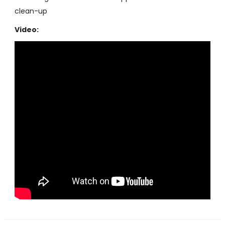
clean-up
Video: