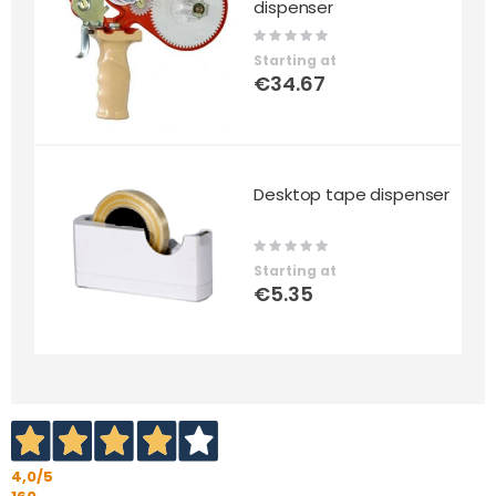
dispenser
Rating:
0%
Starting at
€34.67
Desktop tape dispenser
Rating:
0%
Starting at
€5.35
4,0
/5