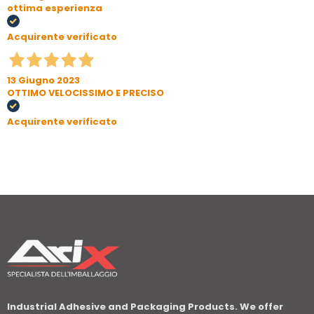
ottima esperienza
Acquirente verificato
13 Giugno 2023
OTTIMO VELOCISSIMO E PRECISO
Acquirente verificato
Industrial Adhesive and Packaging Products. We offer