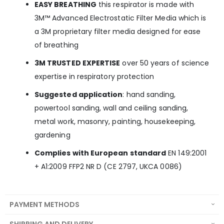
EASY BREATHING
this respirator is made with
3M™ Advanced Electrostatic Filter Media which is
a 3M proprietary filter media designed for ease
of breathing
3M TRUSTED EXPERTISE
over 50 years of science
expertise in respiratory protection
Suggested application
: hand sanding,
powertool sanding, wall and ceiling sanding,
metal work, masonry, painting, housekeeping,
gardening
Complies with European standard
EN 149:2001
+ A1:2009 FFP2 NR D (CE 2797, UKCA 0086)
PAYMENT METHODS