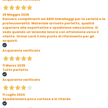
28 Maggio 2026
Davvero complimenti ad ARIX Imballaggi per la serietà e la
professionalità. Materiale arrivato perfetto, qualità
superiore alle aspettative e spedizione velocissima. Si
vede quando un’azienda lavora con attenzione verso il
cliente. Ormai sarà il mio punto di riferimento per gli
acquisti.
Acquirente verificato
11 Marzo 2025
Tutto perfetto
Acquirente verificato
11 Luglio 2024
Spedizioniere poco cortese e in ritardo