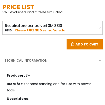
PRICE LIST
VAT excluded and CONAI excluded
Respiratore per polveri 3M 8810
8810
Classe FFP2 NR D senza Valvola
ADD TO CART
TECHNICAL INFORMATION
Producer:
3M
Ideal for:
for hand sanding and for use with power
tools
Descrizione: