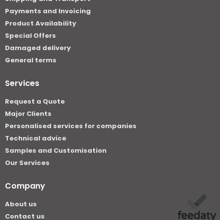
Payments and Invoicing
Product Availability
Special Offers
Damaged delivery
General terms
Services
Request a Quote
Major Clients
Personalised services for companies
Technical advice
Samples and Customisation
Our Services
Company
About us
Contact us