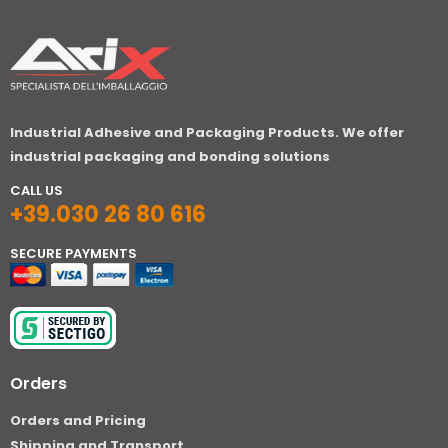
Industrial Adhesive and Packaging Products. We offer
industrial packaging and bonding solutions
CALL US
+39.030 26 80 616
SECURE PAYMENTS
Orders
Orders and Pricing
Shipping and Transport