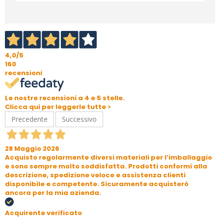
4,0
/5
160
recensioni
Le nostre recensioni a 4 e 5 stelle.
Clicca qui per leggerle tutte >
Precedente
Successivo
28 Maggio 2026
Acquisto regolarmente diversi materiali per l’imballaggio
e sono sempre molto soddisfatta. Prodotti conformi alla
descrizione, spedizione veloce e assistenza clienti
disponibile e competente. Sicuramente acquisterò
ancora per la mia azienda.
Acquirente verificato