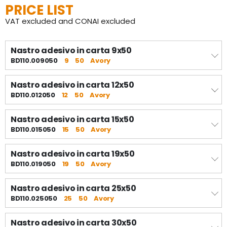
PRICE LIST
VAT excluded and CONAI excluded
Nastro adesivo in carta 9x50
BD110.009050
9
50
Avory
Nastro adesivo in carta 12x50
BD110.012050
12
50
Avory
Nastro adesivo in carta 15x50
BD110.015050
15
50
Avory
Nastro adesivo in carta 19x50
BD110.019050
19
50
Avory
Nastro adesivo in carta 25x50
BD110.025050
25
50
Avory
Nastro adesivo in carta 30x50