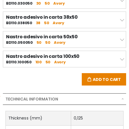
BD110.030050
30
50
Avory
Nastro adesivo in carta 38x50
BD110.038050
38
50
Avory
Nastro adesivo in carta 50x50
BD110.050050
50
50
Avory
Nastro adesivo in carta 100x50
BD110.100050
100
50
Avory
ADD TO CART
TECHNICAL INFORMATION
Thickness (mm)
0,125