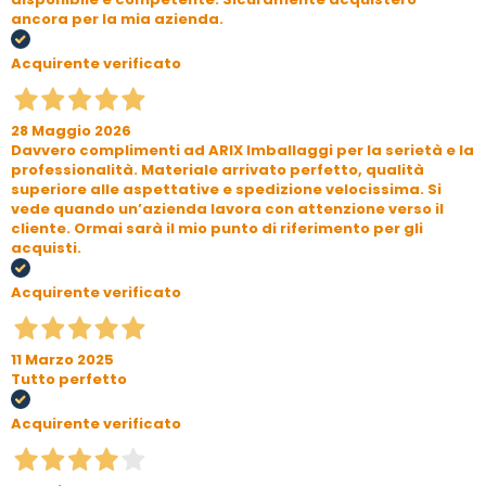
ancora per la mia azienda.
Acquirente verificato
28 Maggio 2026
Davvero complimenti ad ARIX Imballaggi per la serietà e la
professionalità. Materiale arrivato perfetto, qualità
superiore alle aspettative e spedizione velocissima. Si
vede quando un’azienda lavora con attenzione verso il
cliente. Ormai sarà il mio punto di riferimento per gli
acquisti.
Acquirente verificato
11 Marzo 2025
Tutto perfetto
Acquirente verificato