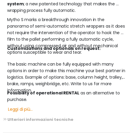
system
; a new patented technology that makes the 
wrapping process fully automatic.
Mytho S marks a breakthrough innovation in the 
panorama of semi-automatic stretch wrappers as it does 
not require the intervention of the operator to hook the 
film to the pallet performing a fully automatic cycle, 
without using compressed air and without mechanical 
Customizations and optionals on request:
options susceptible to wear and tear. 
The basic machine can be fully equipped with many 
options in order to make this machine your best partner in 
logistics. Example of options: base, column height, trolley, 
brake, ramps, weighbridge, etc. Write to us for more 
information.
Possibility of operational RENTAL
 as an alternative to 
purchase.
Leggi di più...
Ulteriori informazioni tecniche