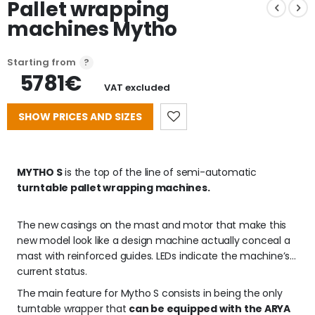
Pallet wrapping
machines Mytho
Starting from
5781€
VAT excluded
SHOW PRICES AND SIZES
MYTHO S
 is the top of the line of semi-automatic 
turntable pallet wrapping machines.
The new casings on the mast and motor that make this 
new model look like a design machine actually conceal a 
mast with reinforced guides. LEDs indicate the machine’s 
current status.
The main feature for Mytho S consists in being the only 
turntable wrapper that 
can be equipped with the ARYA 