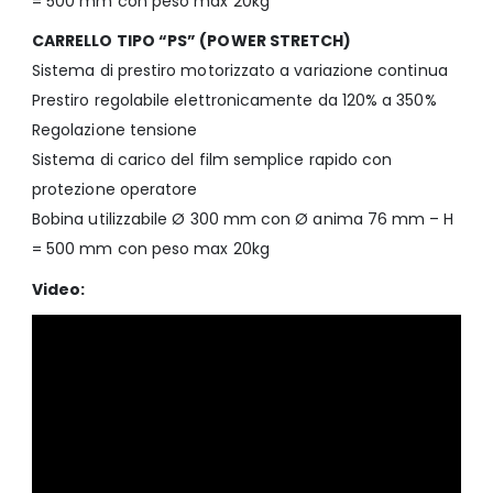
= 500 mm con peso max 20kg
CARRELLO TIPO “PS” (POWER STRETCH)
Sistema di prestiro motorizzato a variazione continua
Prestiro regolabile elettronicamente da 120% a 350%
Regolazione tensione
Sistema di carico del film semplice rapido con
protezione operatore
Bobina utilizzabile Ø 300 mm con Ø anima 76 mm – H
= 500 mm con peso max 20kg
Video: