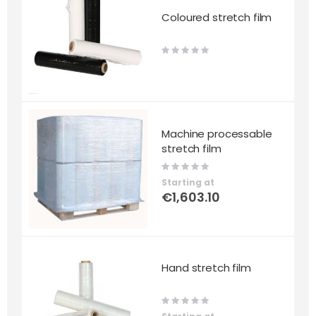
Coloured stretch film
Rating:
0%
Machine processable
stretch film
Rating:
0%
Starting at
€1,603.10
Hand stretch film
Rating:
0%