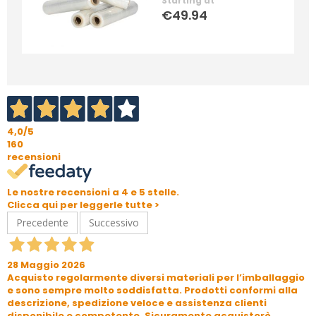
Starting at
€49.94
4,0
/5
160
recensioni
Le nostre recensioni a 4 e 5 stelle.
Clicca qui per leggerle tutte >
Precedente
Successivo
28 Maggio 2026
Acquisto regolarmente diversi materiali per l’imballaggio
e sono sempre molto soddisfatta. Prodotti conformi alla
descrizione, spedizione veloce e assistenza clienti
disponibile e competente. Sicuramente acquisterò