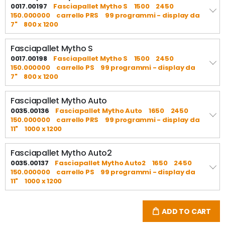
0017.00197
Fasciapallet Mytho S
1500
2450
150.000000
carrello PRS
99 programmi - display da
7"
800 x 1200
Fasciapallet Mytho S
0017.00198
Fasciapallet Mytho S
1500
2450
150.000000
carrello PS
99 programmi - display da
7"
800 x 1200
Fasciapallet Mytho Auto
0035.00136
Fasciapallet Mytho Auto
1650
2450
150.000000
carrello PRS
99 programmi - display da
11"
1000 x 1200
Fasciapallet Mytho Auto2
0035.00137
Fasciapallet Mytho Auto2
1650
2450
150.000000
carrello PS
99 programmi - display da
11"
1000 x 1200
ADD TO CART