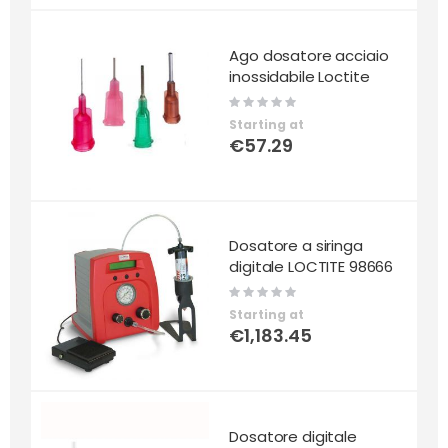
Ago dosatore acciaio
inossidabile Loctite
Rating:
0%
Starting at
€57.29
Dosatore a siringa
digitale LOCTITE 98666
Rating:
0%
Starting at
€1,183.45
Dosatore digitale