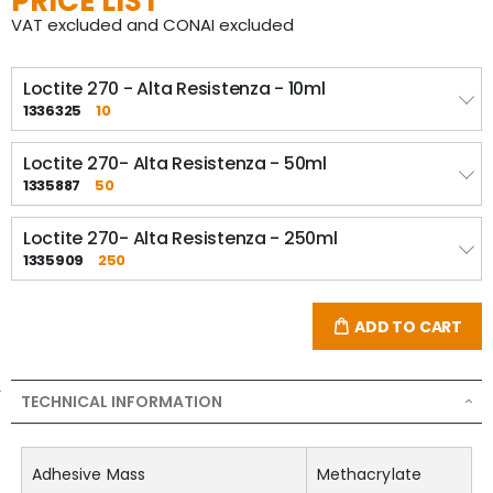
PRICE LIST
VAT excluded and CONAI excluded
Loctite 270 - Alta Resistenza - 10ml
1336325
10
Loctite 270- Alta Resistenza - 50ml
1335887
50
Loctite 270- Alta Resistenza - 250ml
1335909
250
ADD TO CART
TECHNICAL INFORMATION
Adhesive Mass
Methacrylate