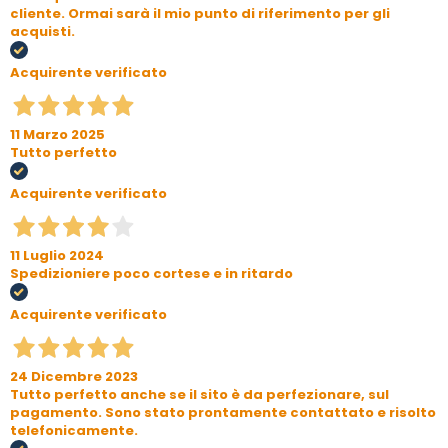
cliente. Ormai sarà il mio punto di riferimento per gli
acquisti.
Acquirente verificato
11 Marzo 2025
Tutto perfetto
Acquirente verificato
11 Luglio 2024
Spedizioniere poco cortese e in ritardo
Acquirente verificato
24 Dicembre 2023
Tutto perfetto anche se il sito è da perfezionare, sul
pagamento. Sono stato prontamente contattato e risolto
telefonicamente.