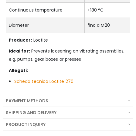
Continuous temperature
+180 °C
Diameter
fino a M20
Producer:
Loctite
Ideal for:
Prevents loosening on vibrating assemblies,
e.g. pumps, gear boxes or presses
Allegati:
Scheda tecnica Loctite 270
PAYMENT METHODS
SHIPPING AND DELIVERY
PRODUCT INQUIRY