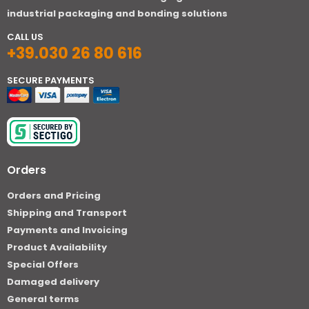
industrial packaging and bonding solutions
CALL US
+39.030 26 80 616
SECURE PAYMENTS
Orders
Orders and Pricing
Shipping and Transport
Payments and Invoicing
Product Availability
Special Offers
Damaged delivery
General terms