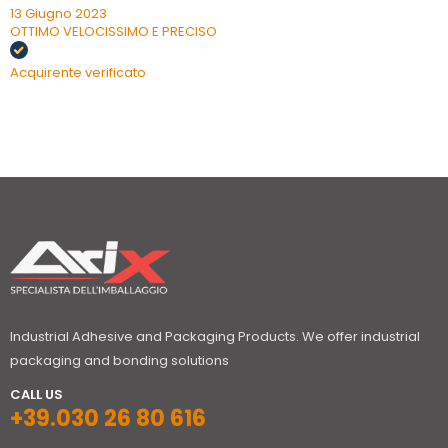
13 Giugno 2023
OTTIMO VELOCISSIMO E PRECISO
Acquirente verificato
Industrial Adhesive and Packaging Products. We offer industrial
packaging and bonding solutions
CALL US
+39.030 26 80 616