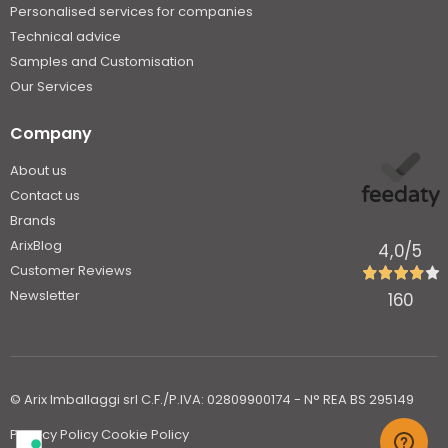
Personalised services for companies
Technical advice
Samples and Customisation
Our Services
Company
About us
Contact us
Brands
ArixBlog
4,0
/5
Customer Reviews
Newsletter
160
© Arix Imballaggi srl C.F./P.IVA: 02809900174 - N° REA BS 295149
Privacy Policy
Cookie Policy