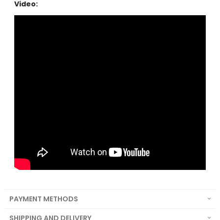
Video:
PAYMENT METHODS
SHIPPING AND DELIVERY