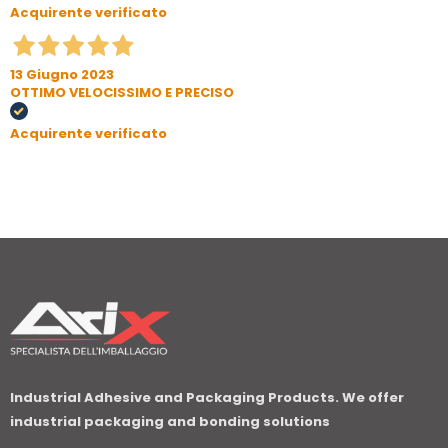
Acquirente verificato
13 Giugno 2023
OTTIMO VELOCISSIMO E PRECISO
Acquirente verificato
Industrial Adhesive and Packaging Products. We offer
industrial packaging and bonding solutions