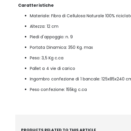
Caratteristiche
Materiale: Fibra di Cellulosa Naturale 100% riciclat
Altezza: 12 cm
Piedi d'appoggio: n. 9
Portata Dinamica: 350 Kg. max
Peso: 3,5 Kg c.ca
Pallet a 4 vie di carico
Ingombro confezione di 1 bancale: 125x85x240 c
Peso confezione: 155kg c.ca
PRODUCTS RELATED TO THIS ARTICLE