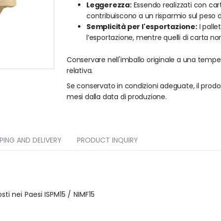
Leggerezza:
Essendo realizzati con cart
contribuiscono a un risparmio sul peso de
Semplicità per l'esportazione:
I palle
l’esportazione, mentre quelli di carta n
Conservare nell'imballo originale a una temp
relativa.
Se conservato in condizioni adeguate, il prodo
mesi dalla data di produzione.
PPING AND DELIVERY
PRODUCT INQUIRY
sti nei Paesi ISPM15 / NIMF15