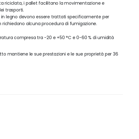
a riciclata, i pallet facilitano la movimentazione e
i trasporti.
t in legno devono essere trattati specificamente per
on richiedono alcuna procedura di fumigazione.
eratura compresa tra -20 e +50 °C e 0-60 % di umidità
tto mantiene le sue prestazioni e le sue proprietà per 36