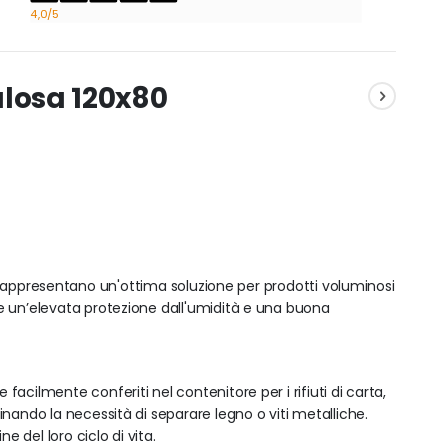
4,0
/5
lulosa 120x80
ta rappresentano un'ottima soluzione per prodotti voluminosi
 un’elevata protezione dall'umidità e una buona
 facilmente conferiti nel contenitore per i rifiuti di carta,
inando la necessità di separare legno o viti metalliche.
ne del loro ciclo di vita.