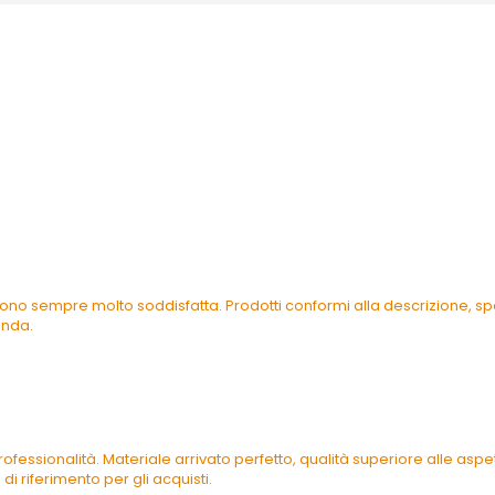
ono sempre molto soddisfatta. Prodotti conformi alla descrizione, spe
enda.
ofessionalità. Materiale arrivato perfetto, qualità superiore alle as
di riferimento per gli acquisti.