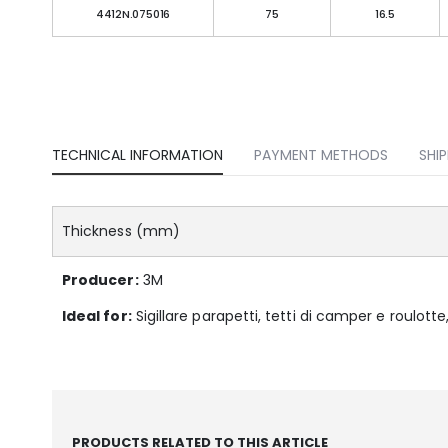
4412N.075016
75
16.5
TECHNICAL INFORMATION
PAYMENT METHODS
SHI
Thickness (mm)
Producer:
3M
Ideal for:
Sigillare parapetti, tetti di camper e roulotte
PRODUCTS RELATED TO THIS ARTICLE