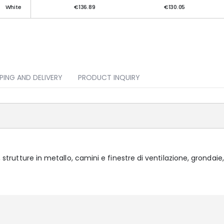
White
€136.89
€130.05
PPING AND DELIVERY
PRODUCT INQUIRY
, strutture in metallo, camini e finestre di ventilazione, grondaie,