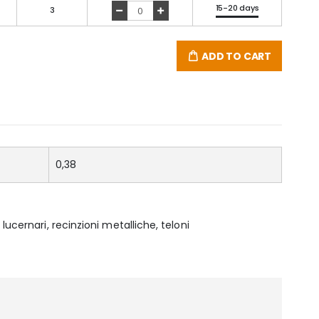
15-20 days
3
ADD TO CART
0,38
 lucernari, recinzioni metalliche, teloni