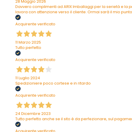
28 Maggio 2026
Davvero complimenti ad ARIX Imballaggi per la serietà e la pr
lavora con attenzione verso il cliente. Ormai sarà il mio punto 
Acquirente verificato
11 Marzo 2025
Tutto perfetto
Acquirente verificato
11 Luglio 2024
Spedizioniere poco cortese e in ritardo
Acquirente verificato
24 Dicembre 2023
Tutto perfetto anche se il sito è da perfezionare, sul pagam
Acquirente verificato