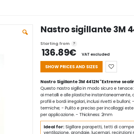
Nastro sigillante 3M 
Starting from
136.89€
VAT excluded
SHOW PRICES AND SIZES
Nastro Sigillante 3M 4412N "Extreme seal
Questo nastro sigilla in modo sicuro e tenace: 
ai metalli e alle plastiche instantaneamente,
profili e bordi irregolari, inclusi rivetti e bullon
termiche; - Pulito e preciso per incollaggi este
per applicazione. - Thickness: 2mm
Ideal for:
Sigillare parapetti, tetti di campe
ventilazione, grondaie, lucernari, recinzioni 