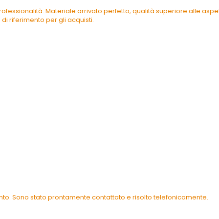
ofessionalità. Materiale arrivato perfetto, qualità superiore alle as
di riferimento per gli acquisti.
ento. Sono stato prontamente contattato e risolto telefonicamente.