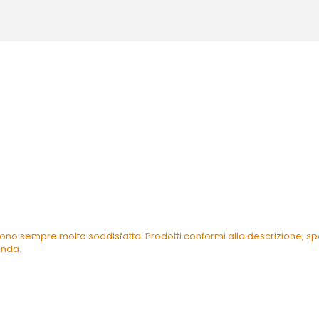
ono sempre molto soddisfatta. Prodotti conformi alla descrizione, spe
enda.